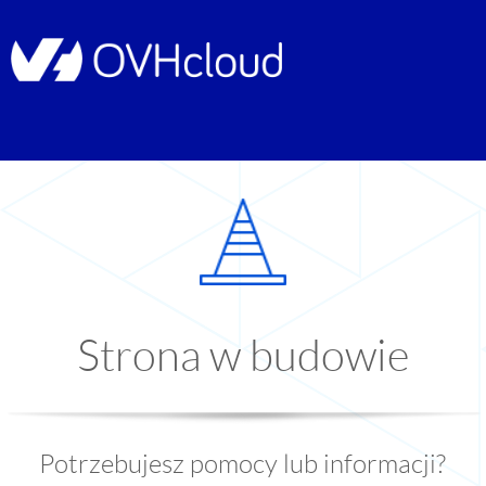
Strona w budowie
Potrzebujesz pomocy lub informacji?