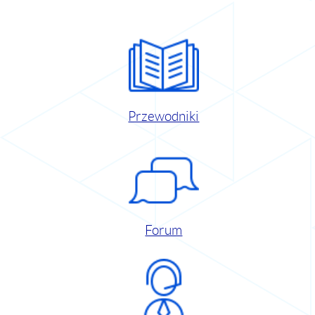
Przewodniki
Forum